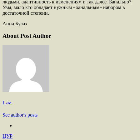
людьми, адаптивность к изменениям и так далее. Банально?
Увы, мало кто обладает нужным «банальным» набором в
достаточной степени.
Анна Булах
About Post Author
l_az
See author's posts
ЦУР