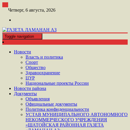
Перейти
к
Четверг, 6 августа, 2026
контенту
Toggle navigation
ШАТОЙСКАЯ ГАЗЕТА ЛАМАНАН АЗ
ГАЗЕТА ЛАМАНАН АЗ
Новости
Власть и политика
Спорт
Общество
Здравоохранение
ЦУР
Национальные проекты России
Новости района
Документы
Объявления
Официальные документы
Политика конфиденциальности
УСТАВ МУНИЦИПАЛЬНОГО АВТОНОМНОГО
НЕКОММЕРЧЕСКОГО УЧРЕЖДЕНИЯ
«ШАТОЙСКАЯ РАЙОННАЯ ГАЗЕТА