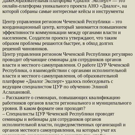
ДажеОбразовательная платформа «Диалог Эксперт» — это
онлайн-платформа уникального проекта АНО «Диалог», на
которой собраны самые интересные кейсы и инструменты
Центр управления регионом Чеченской Республики – это
координационный центр, который занимается повышением
эффективности коммуникации между органами власти и
населением. Создатели проекта утверждают, что таким
образом проблемы решаются быстрее, в обход долгих
решений чиновников.
Центр управления регионом Чеченской Республики регулярно
проводит обучающие семинары для сотрудников органов
власти и местного самоуправления. О работе ЦУР Чеченской
Республики, о взаимодействии с органами исполнительной
власти и местного самоуправления, об образовательной
платформе «Диалог Эксперт» удалось побеседовать с
ведущим специалистом ЦУР по обучению Элиной
Аслахановой.
– Расскажите о семинарах, повышающих квалификацию
работников органов власти регионального и муниципального
уровня. В каком формате они проходят?
– Специалисты ЦУР Чеченской Республики проводят
семинары и вебинары для сотрудников органов
исполнительной власти, подведомственных организаций и
органов местного самоуправления, на которых учат их