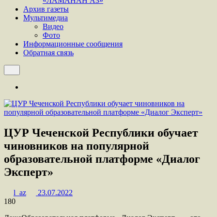
«ЛАМАНАН АЗ»
Архив газеты
Мультимедиа
Видео
Фото
Информационные сообщения
Обратная связь
ЦУР Чеченской Республики обучает
чиновников на популярной
образовательной платформе «Диалог
Эксперт»
l_az
23.07.2022
180