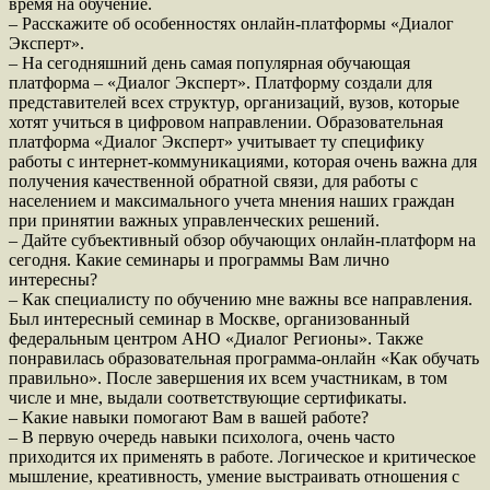
время на обучение.
– Расскажите об особенностях онлайн-платформы «Диалог
Эксперт».
– На сегодняшний день самая популярная обучающая
платформа – «Диалог Эксперт». Платформу создали для
представителей всех структур, организаций, вузов, которые
хотят учиться в цифровом направлении. Образовательная
платформа «Диалог Эксперт» учитывает ту специфику
работы с интернет-коммуникациями, которая очень важна для
получения качественной обратной связи, для работы с
населением и максимального учета мнения наших граждан
при принятии важных управленческих решений.
– Дайте субъективный обзор обучающих онлайн-платформ на
сегодня. Какие семинары и программы Вам лично
интересны?
– Как специалисту по обучению мне важны все направления.
Был интересный семинар в Москве, организованный
федеральным центром АНО «Диалог Регионы». Также
понравилась образовательная программа-онлайн «Как обучать
правильно». После завершения их всем участникам, в том
числе и мне, выдали соответствующие сертификаты.
– Какие навыки помогают Вам в вашей работе?
– В первую очередь навыки психолога, очень часто
приходится их применять в работе. Логическое и критическое
мышление, креативность, умение выстраивать отношения с