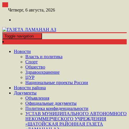
Перейти
к
Четверг, 6 августа, 2026
контенту
Toggle navigation
ШАТОЙСКАЯ ГАЗЕТА ЛАМАНАН АЗ
ГАЗЕТА ЛАМАНАН АЗ
Новости
Власть и политика
Спорт
Общество
Здравоохранение
ЦУР
Национальные проекты России
Новости района
Документы
Объявления
Официальные документы
Политика конфиденциальности
УСТАВ МУНИЦИПАЛЬНОГО АВТОНОМНОГО
НЕКОММЕРЧЕСКОГО УЧРЕЖДЕНИЯ
«ШАТОЙСКАЯ РАЙОННАЯ ГАЗЕТА