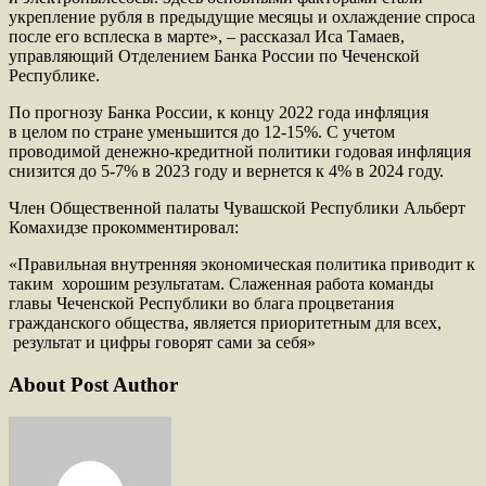
укрепление рубля в предыдущие месяцы и охлаждение спроса
после его всплеска в марте», – рассказал
Иса
Тамаев
,
управляющий Отделением Банка России по Чеченской
Республике.
По прогнозу Банка России, к концу 2022 года инфляция
в целом по стране уменьшится до 12-15%. С учетом
проводимой денежно-кредитной политики годовая инфляция
снизится до 5-7% в 2023 году и вернется к 4% в 2024 году.
Член Общественной палаты Чувашской Республики Альберт
Комахидзе прокомментировал:
«Правильная внутренняя экономическая политика приводит к
таким хорошим результатам. Слаженная работа команды
главы Чеченской Республики во блага процветания
гражданского общества, является приоритетным для всех,
результат и цифры г
оворят сами за себя»
About Post Author