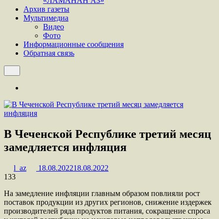
«ЛАМАНАН АЗ»
Архив газеты
Мультимедиа
Видео
Фото
Информационные сообщения
Обратная связь
В Чеченской Республике третий месяц
замедляется инфляция
l_az
18.08.2022
18.08.2022
133
На замедление инфляции главным образом повлияли рост
поставок продукции из других регионов, снижение издержек
производителей ряда продуктов питания, сокращение спроса