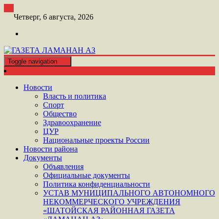
Перейти
к
Четверг, 6 августа, 2026
контенту
Toggle navigation
ШАТОЙСКАЯ ГАЗЕТА ЛАМАНАН АЗ
ГАЗЕТА ЛАМАНАН АЗ
Новости
Власть и политика
Спорт
Общество
Здравоохранение
ЦУР
Национальные проекты России
Новости района
Документы
Объявления
Официальные документы
Политика конфиденциальности
УСТАВ МУНИЦИПАЛЬНОГО АВТОНОМНОГО
НЕКОММЕРЧЕСКОГО УЧРЕЖДЕНИЯ
«ШАТОЙСКАЯ РАЙОННАЯ ГАЗЕТА