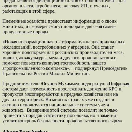
предоставляться дистанционно для всех пользователей – для
органов власти, агробизнеса, включая ИП, и ученых,
работающих в этой сфере.
Племенные хозяйства предоставят информацию о своих
животных, и фермеры смогут подобрать для себя самые
продуктивные породы.
«Новая информационная платформа нужна для прикладных
исследований, востребованных у аграриев. Она станет
хорошим подспорьем для российских производителей мяса,
молока, аквакультуры, меда и другого продовольствия и
поможет повысить конкурентоспособность нашего
агропромышленного комплекса», – подчеркнул Председатель
Правительства России Михаил Мишустин.
Предприниматель Юсупов Мухаммед подчеркнул: «Цифровая
система даст возможность прослеживать движение КРС и
продуктов мясопереработки в пределах хозяйства или на
других территориях. Во многих странах уже созданы и
активно используются национальные системы учета
животных. Внедрение этой системы позволит не только
привести в порядок статистику поголовья, но и заметно
усилит контроль безопасности продовольственного сырья».