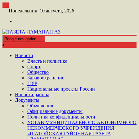
Перейти
к
Понедельник, 10 августа, 2026
контенту
Toggle navigation
ШАТОЙСКАЯ ГАЗЕТА ЛАМАНАН АЗ
ГАЗЕТА ЛАМАНАН АЗ
Новости
Власть и политика
Спорт
Общество
Здравоохранение
ЦУР
Национальные проекты России
Новости района
Документы
Объявления
Официальные документы
Политика конфиденциальности
УСТАВ МУНИЦИПАЛЬНОГО АВТОНОМНОГО
НЕКОММЕРЧЕСКОГО УЧРЕЖДЕНИЯ
«ШАТОЙСКАЯ РАЙОННАЯ ГАЗЕТА