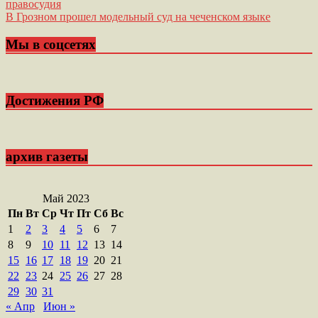
правосудия
по
В Грозном прошел модельный суд на чеченском языке
записям
Мы в соцсетях
Достижения РФ
архив газеты
Май 2023
Пн
Вт
Ср
Чт
Пт
Сб
Вс
1
2
3
4
5
6
7
8
9
10
11
12
13
14
15
16
17
18
19
20
21
22
23
24
25
26
27
28
29
30
31
« Апр
Июн »