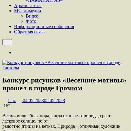
«ЛАМАНАН АЗ»
Архив газеты
Мультимедиа
Видео
Фото
Информационные сообщения
Обратная связь
Конкурс рисунков «Весенние мотивы»
прошел в городе Грозном
l_az
04.05.2023
05.05.2023
167
Весна- волшебная пора, когда оживает природа, греет
ласковое солнце, поют
радостно птицы на ветках. Природа – отличный художник.