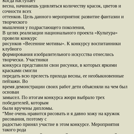
Когда наступает
весна, начинаешь удивляться количеству красок, цветов и
сочности всех
оттенков. Цель данного мероприятия: развитие фантазии и
творческого
мышления у подрастающего поколения,
В целях реализации национального проекта «Культура»
провели конкурс
рисунков «Весенние мотивы». К конкурсу воспитанники
клубного
формирования изобразительного искусства отнеслись
творчески. Участники
конкурса представили свои рисунки, в которых яркими
красками смогли
передать всю прелесть прихода весны, ее необыкновенные
пейзажи. Во
время демонстрации своих работ дети объясняли на чем был
основан
замысел. По итогам конкурса жюри выбрало трех
победителей, которым
были вручены дипломы.
“Мне очень нравится рисовать и я давно хожу на кружок
рисования, поэтому с
радостью принял участие в этом конкурсе. Мероприятия
такого рода