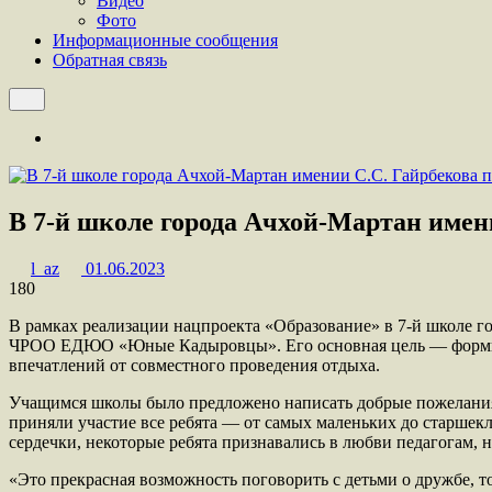
Видео
Фото
Информационные сообщения
Обратная связь
В 7-й школе города Ачхой-Мартан имен
l_az
01.06.2023
180
В рамках реализации нацпроекта «Образование» в 7-й школе г
ЧРОО ЕДЮО «Юные Кадыровцы». Его основная цель — формиро
впечатлений от совместного проведения отдыха.
Учащимся школы было предложено написать добрые пожелания с
приняли участие все ребята — от самых маленьких до старшекл
сердечки, некоторые ребята признавались в любви педагогам, 
«Это прекрасная возможность поговорить с детьми о дружбе, 