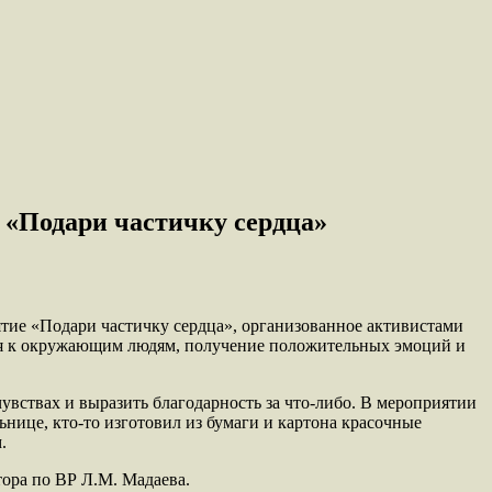
 «Подари частичку сердца»
ятие «Подари частичку сердца», организованное активистами
я к окружающим людям, получение положительных эмоций и
увствах и выразить благодарность за что-либо. В мероприятии
ьнице, кто-то изготовил из бумаги и картона красочные
.
тора по ВР Л.М. Мадаева.