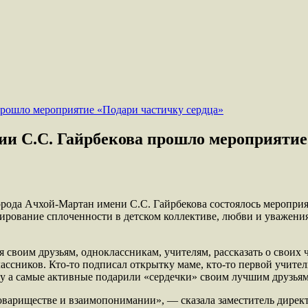
ии С.С. Гайрбекова прошло мероприятие
орода Ачхой-Мартан имени С.С. Гайрбекова состоялось меропри
вание сплоченности в детском коллективе, любви и уважени
воим друзьям, одноклассникам, учителям, рассказать о своих ч
ассников. Кто-то подписал открытку маме, кто-то первой учител
ну а самые активные подарили «сердечки» своим лучшим друзьям
товариществе и взаимопонимании», — сказала заместитель дирек