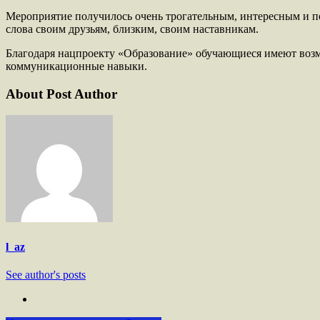
Мероприятие получилось очень трогательным, интересным и поз
слова своим друзьям, близким, своим наставникам.
Благодаря нацпроекту «Образование» обучающиеся имеют возмо
коммуникационные навыки.
About Post Author
l_az
See author's posts