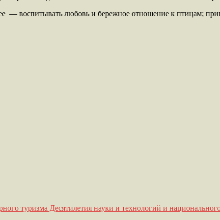
ее — воспитывать любовь и бережное отношение к птицам; при
рного туризма Десятилетия науки и технологий и национального