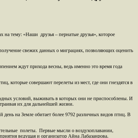
 на тему: «Наши друзья – пернатые друзья», которое
, получение свежих данных о миграциях, позволяющих оценить
ерпением ждут прихода весны, ведь именно это время года
ц, которые совершают перелеты из мест, где они гнездятся в
одных условий, выживать в которых они не приспособлены. И
траивая их для дальнейшей жизни.
й день на Земле обитает более 9792 различных видов птиц. В
тельные полеты. Первые мысли о воздухоплавании,
приятия ведущая и организатор Айна Лабазанрова.