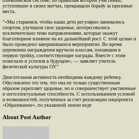
олимпийской системе, по правилам которой участники,
уступившие в своих матчах, прекращали борьбу за призовые
места.
“«Мы стараемся, чтобы наши дети регулярно занимались
спортом, улучшали свое здоровье, интересовались
исключительно теми направлениями, которые окажут
благотворное влияние на их дальнейший рост. С этой целью и
было проведено завершившееся мероприятие. Во время
церемонии награждения вручили классам, попавшим в
первую тройку, соответствующие награды. Вместе с этим
пожелали и успехов в будущем», — заявляет учитель
физической культуры ОУ.”
Двигательная активность необходима каждому ребенку.
Обусловлено это тем, что она не только существенным
образом укрепляет здоровье, но и совершенствует умственные
и интеллектуальные способности. С использованием условий
и возможностей, полученных за счет реализации нацпроекта
«Образование», по указанной линии веде
About Post Author