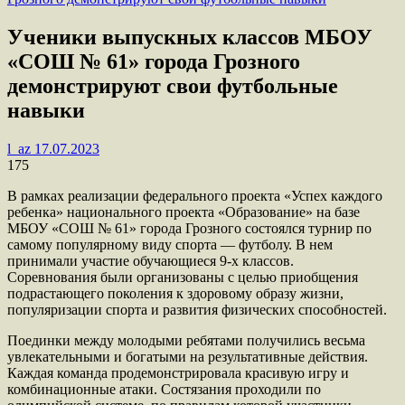
Ученики выпускных классов МБОУ
«СОШ № 61» города Грозного
демонстрируют свои футбольные
навыки
l_az
17.07.2023
175
В рамках реализации федерального проекта «Успех каждого
ребенка» национального проекта «Образование» на базе
МБОУ «СОШ № 61» города Грозного состоялся турнир по
самому популярному виду спорта — футболу. В нем
принимали участие обучающиеся 9-х классов.
Соревнования были организованы с целью приобщения
подрастающего поколения к здоровому образу жизни,
популяризации спорта и развития физических способностей.
Поединки между молодыми ребятами получились весьма
увлекательными и богатыми на результативные действия.
Каждая команда продемонстрировала красивую игру и
комбинационные атаки. Состязания проходили по