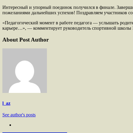
Интересный и упорный поединок получился в финале. Заверши
пожеланиями дальнейших успехов! Поздравляем участников сор
«Педагогический момент в работе педагога — услышать родител
карьере…», — комментирует руководитель спортивной школы 
About Post Author
l_az
See author's posts