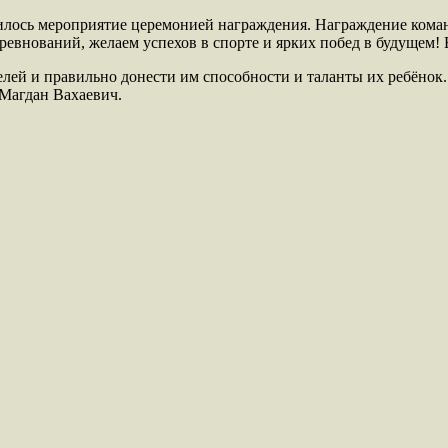
лось мероприятие церемонией награждения. Награждение коман
евнований, желаем успехов в спорте и ярких побед в будущем! 
ей и правильно донести им способности и таланты их ребёнок. 
Магдан Вахаевич.