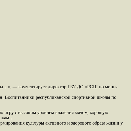
инты…», — комментирует директор ГБУ ДО «РСШ по мини-
ун. Воспитанники республиканской спортивной школы по
ную игру с высоким уровнем владения мячом, хорошую
ьщикам…
рмирования культуры активного и здорового образа жизни у