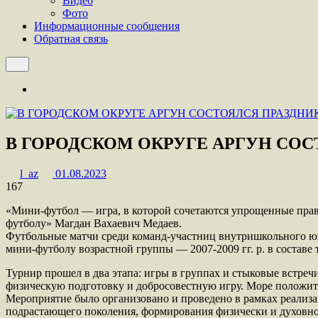
Видео
Фото
Информационные сообщения
Обратная связь
В ГОРОДСКОМ ОКРУГЕ АРГУН СОС
l_az
01.08.2023
167
«Мини-футбол — игра, в которой сочетаются упрощенные пра
футболу» Магдан Вахаевич Медаев.
Футбольные матчи среди команд-участниц внутришкольного юн
мини-футболу возрастной группы — 2007-2009 гг. р. в составе 
Турнир прошел в два этапа: игры в группах и стыковые встре
физическую подготовку и добросовестную игру. Море положи
Мероприятие было организовано и проведено в рамках реализ
подрастающего поколения, формирования физически и духовн