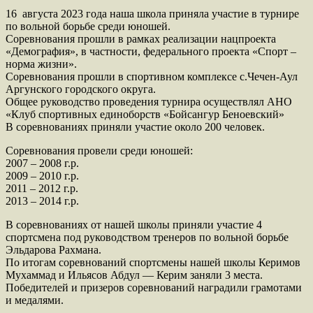
16 августа 2023 года наша школа приняла участие в турнире
по вольной борьбе среди юношей.
Соревнования прошли в рамках реализации нацпроекта
«Демография», в частности, федерального проекта «Спорт –
норма жизни».
Соревнования прошли в спортивном комплексе с.Чечен-Аул
Аргунского городского округа.
Общее руководство проведения турнира осуществлял АНО
«Клуб спортивных единоборств «Бойсангур Беноевский»
В соревнованиях приняли участие около 200 человек.
Соревнования провели среди юношей:
2007 – 2008 г.р.
2009 – 2010 г.р.
2011 – 2012 г.р.
2013 – 2014 г.р.
В соревнованиях от нашей школы приняли участие 4
спортсмена под руководством тренеров по вольной борьбе
Эльдарова Рахмана.
По итогам соревнований спортсмены нашей школы Керимов
Мухаммад и Ильясов Абдул — Керим заняли 3 места.
Победителей и призеров соревнований наградили грамотами
и медалями.