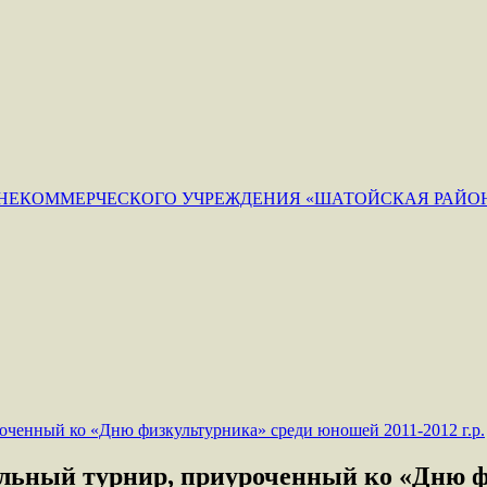
ЕКОММЕРЧЕСКОГО УЧРЕЖДЕНИЯ «ШАТОЙСКАЯ РАЙОН
ьный турнир, приуроченный ко «Дню ф