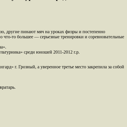
цию, другие пинают мяч на уроках физры и постепенно
 во что-то большее — серьезные тренировки и соревновательные
а».
ьтурника» среди юношей 2011-2012 г.р.
ард» г. Грозный, а уверенное третье место закрепила за собой
вратарь.