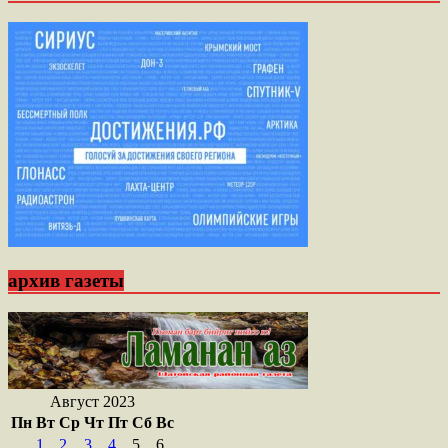
архив газеты
Август 2023
Пн
Вт
Ср
Чт
Пт
Сб
Вс
1
2
3
4
5
6