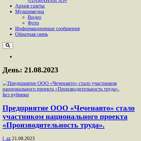
«ЛАМАНАН АЗ»
Архив газеты
Мультимедиа
Видео
Фото
Информационные сообщения
Обратная связь
День:
21.08.2023
Без рубрики
Предприятие ООО «Чеченавто» стало
участником национального проекта
«Производительность труда».
l_az
21.08.2023