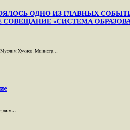
ОЯЛОСЬ ОДНО ИЗ ГЛАВНЫХ СОБЫТИ
 СОВЕЩАНИЕ «СИСТЕМА ОБРАЗОВ
ЧР Муслим Хучиев, Министр…
ние
Первом…