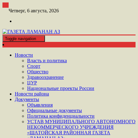
Перейти
к
Четверг, 6 августа, 2026
контенту
Toggle navigation
ШАТОЙСКАЯ ГАЗЕТА ЛАМАНАН АЗ
ГАЗЕТА ЛАМАНАН АЗ
Новости
Власть и политика
Спорт
Общество
Здравоохранение
ЦУР
Национальные проекты России
Новости района
Документы
Объявления
Официальные документы
Политика конфиденциальности
УСТАВ МУНИЦИПАЛЬНОГО АВТОНОМНОГО
НЕКОММЕРЧЕСКОГО УЧРЕЖДЕНИЯ
«ШАТОЙСКАЯ РАЙОННАЯ ГАЗЕТА