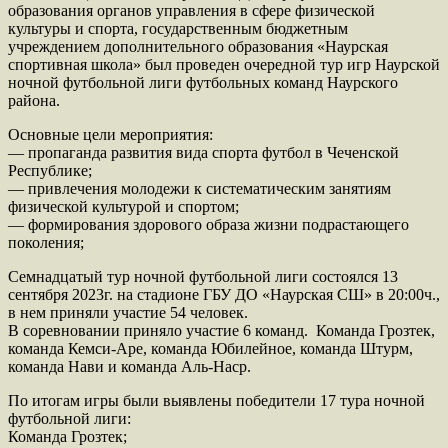
образования органов управления в сфере физической
культуры и спорта, государственным бюджетным
учреждением дополнительного образования «Наурская
спортивная школа» был проведен очередной тур игр Наурской
ночной футбольной лиги футбольных команд Наурского
района.
Основные цели мероприятия:
— пропаганда развития вида спорта футбол в Чеченской
Республике;
— привлечения молодежи к систематическим занятиям
физической культурой и спортом;
— формирования здорового образа жизни подрастающего
поколения;
Семнадцатый тур ночной футбольной лиги состоялся 13
сентября 2023г. на стадионе ГБУ ДО «Наурская СШ» в 20:00ч.,
в нем приняли участие 54 человек.
В соревновании приняло участие 6 команд. Команда Грозтек,
команда Кемси-Аре, команда Юбилейное, команда Штурм,
команда Нави и команда Аль-Наср.
По итогам игры были выявлены победители 17 тура ночной
футбольной лиги:
Команда Грозтек;