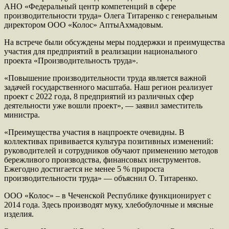
АНО «Федеральный центр компетенций в сфере
производительности труда» Олега Титаренко с генеральным
директором ООО «Колос» АптыАхмадовым.
На встрече были обсуждены меры поддержки и преимущества
участия для предприятий в реализации национального
проекта «Производительность труда».
«Повышение производительности труда является важной
задачей государственного масштаба. Наш регион реализует
проект с 2022 года, 8 предприятий из различных сфер
деятельности уже вошли проект», — заявил заместитель
министра.
«Преимущества участия в нацпроекте очевидны. В
коллективах прививается культура позитивных изменений:
руководителей и сотрудников обучают применению методов
бережливого производства, финансовых инструментов.
Ежегодно достигается не менее 5 % прироста
производительности труда» — объяснил О. Титаренко.
ООО «Колос» – в Чеченской Республике функционирует с
2014 года. Здесь производят муку, хлебобулочные и мясные
изделия.