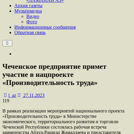
«ЛАМАНАН АЗ»
Архив газеты
Мультимедиа
Видео
Фото
Информационные сообщения
Обратная связь
Чеченское предприятие примет
участие в нацпроекте
«Производительность труда»
l_az
27.11.2023
119
В рамках реализации мероприятий национального проекта
«Производительность труда» в Министерстве
экономического, территориального развития и торговли
Чеченской Республики состоялась рабочая встреча
замминистра Абдул-Рашида Жамалдаева и представителя