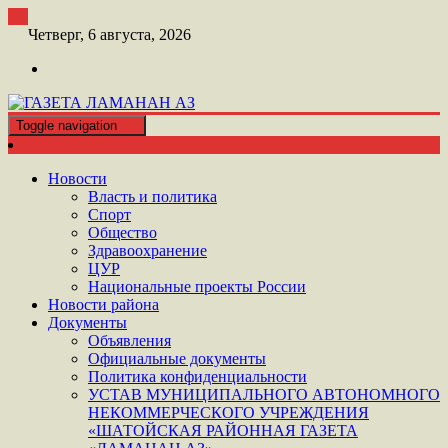
Перейти
к
Четверг, 6 августа, 2026
контенту
Toggle navigation
ШАТОЙСКАЯ ГАЗЕТА ЛАМАНАН АЗ
ГАЗЕТА ЛАМАНАН АЗ
Новости
Власть и политика
Спорт
Общество
Здравоохранение
ЦУР
Национальные проекты России
Новости района
Документы
Объявления
Официальные документы
Политика конфиденциальности
УСТАВ МУНИЦИПАЛЬНОГО АВТОНОМНОГО
НЕКОММЕРЧЕСКОГО УЧРЕЖДЕНИЯ
«ШАТОЙСКАЯ РАЙОННАЯ ГАЗЕТА