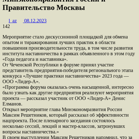
Правительство Москвы
l_az
08.12.2023
142
Мероприятие стало дискуссионной площадкой для обмена
опытом и тиражирования лучших практик в области
повышения производительности труда, в том числе развития
института наставничества в рамках объявленного в этом году
«Года педагога и наставника».
От Чеченской Республики в форуме принял участие
представитель предприятия-победителя регионального этапа
конкурса «Лучшие практики наставничества» 2023 года —
ООО «Лидер-А».
«Программа форума оказалась очень насыщенной, интересно
было узнать как другие предприятия реализуют мероприятия
проекта — рассказал участник от ООО «Лидер-А» Денис
Елманов.
Открыл мероприятие глава Минэкономразвития России
Максим Решетников, который рассказал об эффективности
нацпроекта. После пленарного заседания состоялось
несколько сессий, лекций и мастер-классов, затронувших
вопросы наставничества.»
В своем выступлении Максим Решетников напомнил, что за