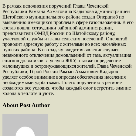
В рамках исполнения поручений Главы Чеченской
Республики Рамзана Ахматовича Кадырова администрацией
Шатойского муниципального района создан Оперштаб по
выявлению имеющихся проблем в сфере газоснабжения. В его
состав вошли сотрудники районной администрации,
представители ОМВД России по Шатойскому району,
участковой службы и главы сельских поселений. Оперштаб
проводит адресную работу с жителями во всех населённых
пунктах района. В его задачу входит выявление случаев
незаконного отключения домовладений от газа, актуализация
списков должников за услуги ЖКУ, а также определение
малоимущих и остронуждающихся жителей. Глава Чеченской
Республики, Герой России Рамзан Ахматович Кадыров
уделяет особое внимание вопросам обеспечения населения
необходимыми удобствами. По его поручению в регионе
создаются все условия, чтобы каждый смог встретить зимние
холода в теплоте и уюте.
About Post Author