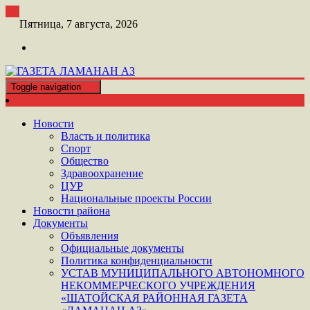
Перейти
к
Пятница, 7 августа, 2026
контенту
Toggle navigation
ШАТОЙСКАЯ ГАЗЕТА ЛАМАНАН АЗ
ГАЗЕТА ЛАМАНАН АЗ
Новости
Власть и политика
Спорт
Общество
Здравоохранение
ЦУР
Национальные проекты России
Новости района
Документы
Объявления
Официальные документы
Политика конфиденциальности
УСТАВ МУНИЦИПАЛЬНОГО АВТОНОМНОГО
НЕКОММЕРЧЕСКОГО УЧРЕЖДЕНИЯ
«ШАТОЙСКАЯ РАЙОННАЯ ГАЗЕТА