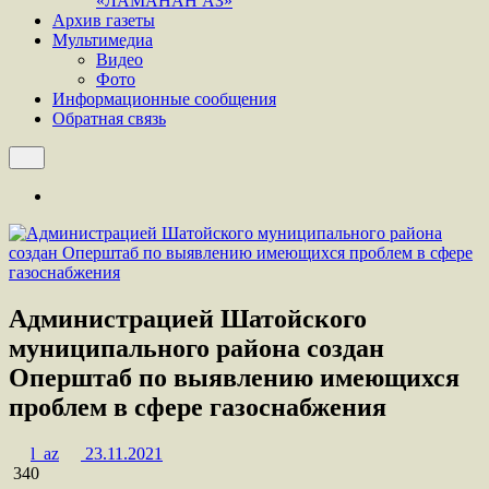
«ЛАМАНАН АЗ»
Архив газеты
Мультимедиа
Видео
Фото
Информационные сообщения
Обратная связь
Администрацией Шатойского
муниципального района создан
Оперштаб по выявлению имеющихся
проблем в сфере газоснабжения
l_az
23.11.2021
340