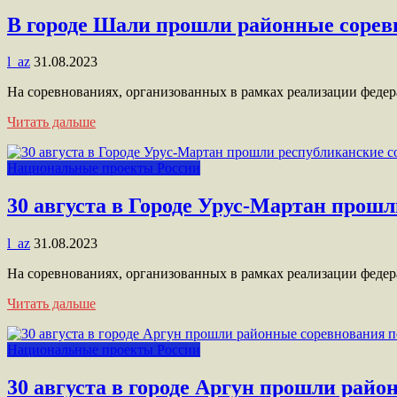
В городе Шали прошли районные сорев
l_az
31.08.2023
На соревнованиях, организованных в рамках реализации феде
Читать дальше
Национальные проекты России
30 августа в Городе Урус-Мартан прошл
l_az
31.08.2023
На соревнованиях, организованных в рамках реализации феде
Читать дальше
Национальные проекты России
30 августа в городе Аргун прошли райо