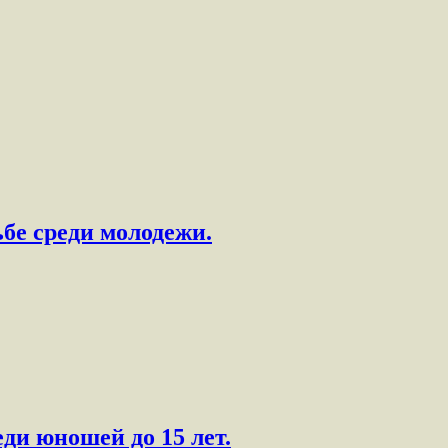
бе среди молодежи.
ди юношей до 15 лет.