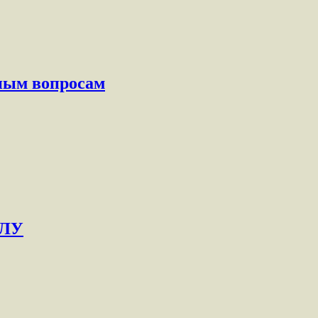
чным вопросам
ОЛУ