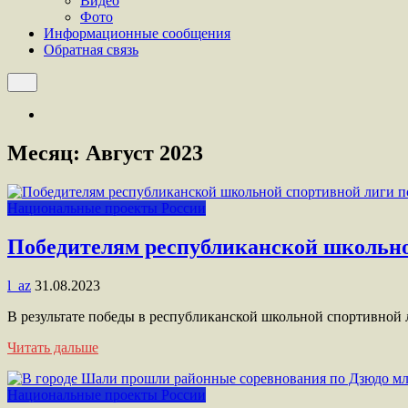
Видео
Фото
Информационные сообщения
Обратная связь
Месяц:
Август 2023
Национальные проекты России
Победителям республиканской школьно
l_az
31.08.2023
В результате победы в республиканской школьной спортивной
Читать дальше
Национальные проекты России