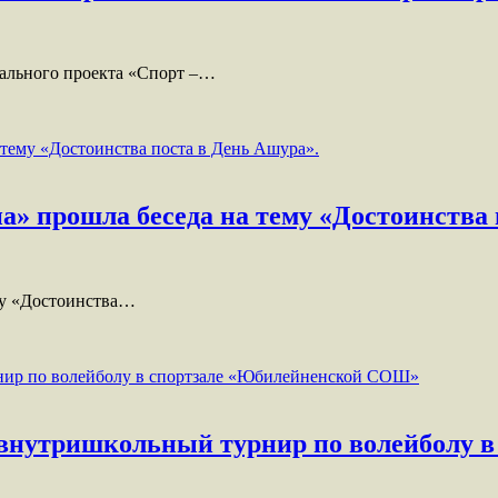
рального проекта «Спорт –…
 прошла беседа на тему «Достоинства 
му «Достоинства…
внутришкольный турнир по волейболу 