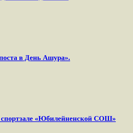
поста в День Ашура».
в спортзале «Юбилейненской СОШ»