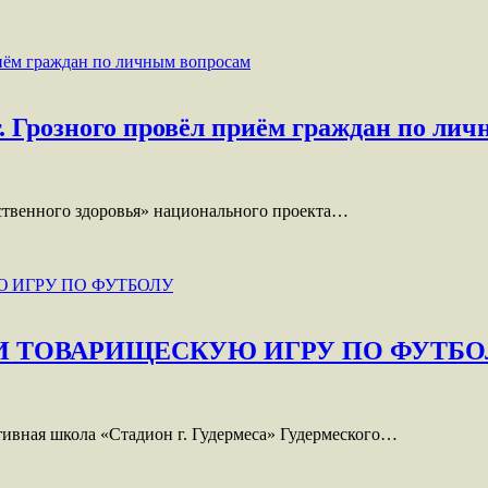
 Грозного провёл приём граждан по ли
ственного здоровья» национального проекта…
ЕЛИ ТОВАРИЩЕСКУЮ ИГРУ ПО ФУТБ
ивная школа «Стадион г. Гудермеса» Гудермеского…