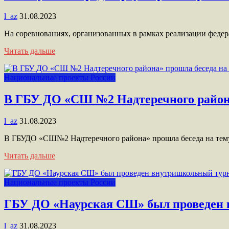
l_az
31.08.2023
На соревнованиях, организованных в рамках реализации феде
Читать дальше
Национальные проекты России
В ГБУ ДО «СШ №2 Надтеречного района»
l_az
31.08.2023
В ГБУДО «СШ№2 Надтеречного района» прошла беседа на те
Читать дальше
Национальные проекты России
ГБУ ДО «Наурская СШ» был проведен 
l_az
31.08.2023