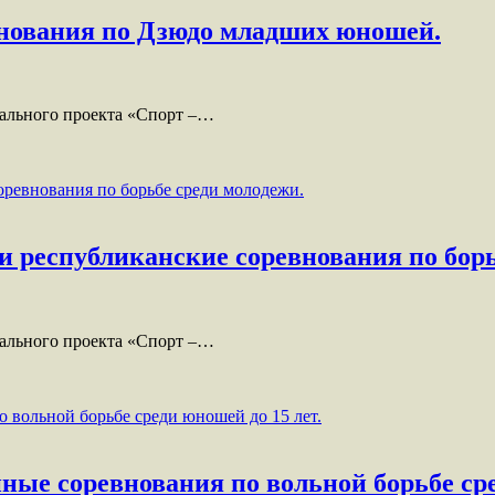
нования по Дзюдо младших юношей.
рального проекта «Спорт –…
и республиканские соревнования по борь
рального проекта «Спорт –…
нные соревнования по вольной борьбе сре