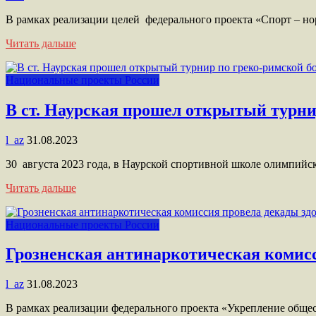
В рамках реализации целей федерального проекта «Спорт – 
Читать дальше
Национальные проекты России
В ст. Наурская прошел открытый турни
l_az
31.08.2023
30 августа 2023 года, в Наурской спортивной школе олимпийс
Читать дальше
Национальные проекты России
Грозненская антинаркотическая комисс
l_az
31.08.2023
В рамках реализации федерального проекта «Укрепление обще