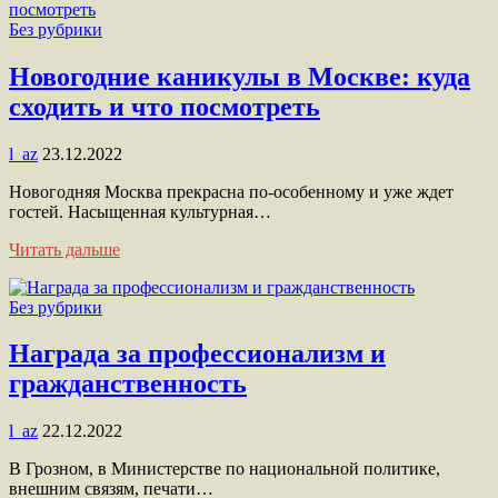
Без рубрики
Новогодние каникулы в Москве: куда
сходить и что посмотреть
l_az
23.12.2022
Новогодняя Москва прекрасна по-особенному и уже ждет
гостей. Насыщенная культурная…
Читать дальше
Без рубрики
Награда за профессионализм и
гражданственность
l_az
22.12.2022
В Грозном, в Министерстве по национальной политике,
внешним связям, печати…