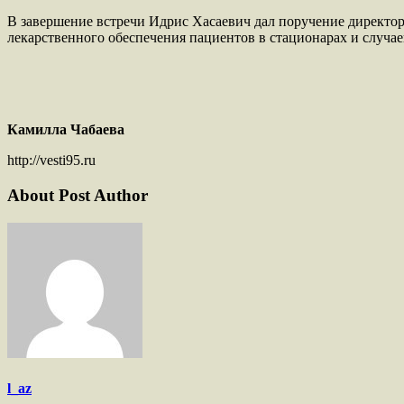
В завершение встречи Идрис Хасаевич дал поручение директор
лекарственного обеспечения пациентов в стационарах и случае
Камилла Чабаева
http://vesti95.ru
About Post Author
l_az