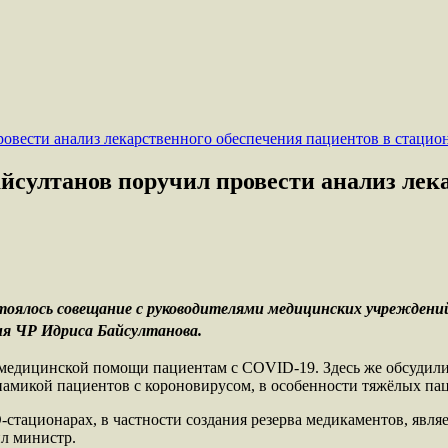
султанов поручил провести анализ лека
тоялось совещание с руководителями медицинских учреждени
ия ЧР Идриса Байсултанова.
 медицинской помощи пациентам с COVID-19. Здесь же обсудил
инамикой пациентов с короновирусом, в особенности тяжёлых па
стационарах, в частности создания резерва медикаментов, явля
л министр.