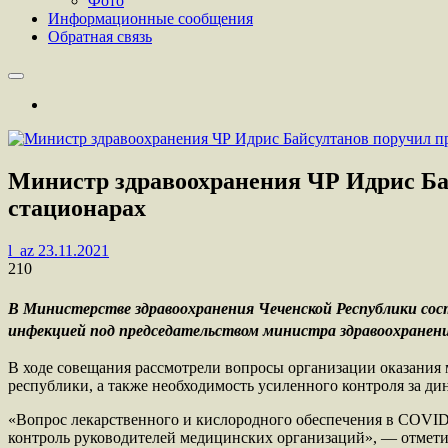
Фото
Информационные сообщения
Обратная связь
Министр здравоохранения ЧР Идрис Бай
стационарах
l_az
23.11.2021
210
В Министерстве здравоохранения Чеченской Республики сос
инфекцией под председательством министра здравоохранен
В ходе совещания рассмотрели вопросы организации оказания
республики, а также необходимость усиленного контроля за д
«Вопрос лекарственного и кислородного обеспечения в COVID-
контроль руководителей медицинских организаций», — отмети