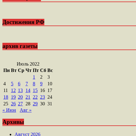
Достижения РФ
архив газеты
Июль 2022
Пн
Вт
Ср
Чт
Пт
Сб
Вс
1
2
3
4
5
6
7
8
9
10
11
12
13
14
15
16
17
18
19
20
21
22
23
24
25
26
27
28
29
30
31
« Июн
Авг »
Архивы
Август 2026