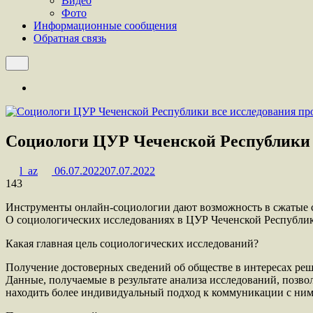
Видео
Фото
Информационные сообщения
Обратная связь
Социологи ЦУР Чеченской Республики в
l_az
06.07.2022
07.07.2022
143
Инструменты онлайн-социологии дают возможность в сжатые с
О социологических исследованиях в ЦУР Чеченской Республи
Какая главная цель социологических исследований?
Получение достоверных сведений об обществе в интересах ре
Данные, получаемые в результате анализа исследований, позв
находить более индивидуальный подход к коммуникации с ним