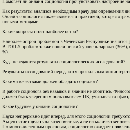
Помогает ли онлайн-социология прочувствовать настроение н
Как результаты анализов необходимы врачу для определения ди
Онлайн-социология также является и практикой, которая отра
новыми методами.
Какие вопросы стоят наиболее остро?
Наиболее острой проблемой в Чеченской Республике значится р
В ТОП-5 проблем также вошли низкий уровень зарплат (36%), 
%).
Куда передаются результаты социологических исследований?
Результаты исследований передаются профильным министерства
Какими качествами должен обладать социолог?
В работе социолога без навыков и знаний не обойтись. Филосо
должен быть уверенным пользователем ПК, учитывая тот факт,
Какое будущее у онлайн социологии?
Наука непрерывно идёт вперед, для этого социологии требуют
Акцент стоит делать на качественные, а не на количественные 
По многочисленным прогнозам, социологию ожидает появление