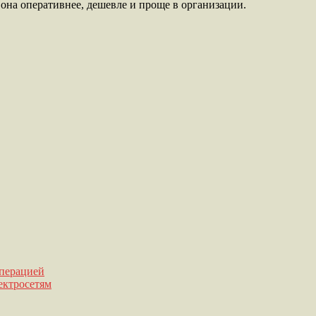
она оперативнее, дешевле и проще в организации.
операцией
ектросетям