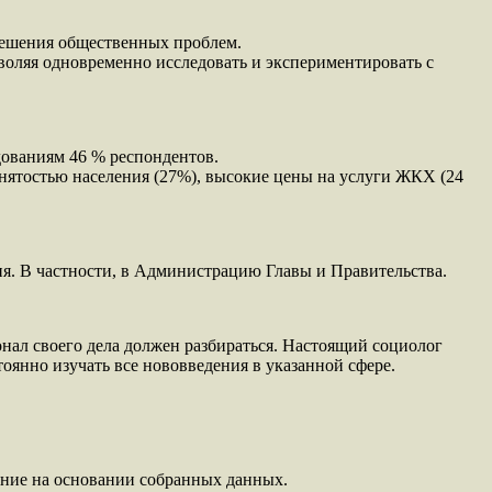
 решения общественных проблем.
воляя одновременно исследовать и экспериментировать с
дованиям 46 % респондентов.
анятостью населения (27%), высокие цены на услуги ЖКХ (24
я. В частности, в Администрацию Главы и Правительства.
онал своего дела должен разбираться. Настоящий социолог
оянно изучать все нововведения в указанной сфере.
ание на основании собранных данных.