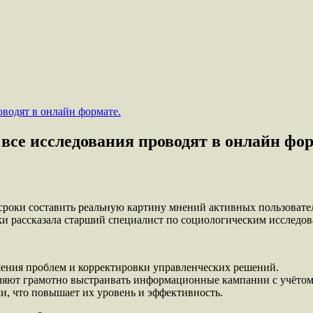
се исследования проводят в онлайн фор
роки составить реальную картину мнений активных пользовател
ки рассказала старший специалист по социологическим исследо
шения проблем и корректировки управленческих решений.
оляют грамотно выстраивать информационные кампании с учётом
и, что повышает их уровень и эффективность.