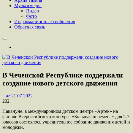
Архив газеты
Мультимедиа
Видео
Фото
Информационные сообщения
Обратная связь
В Чеченской Республике поддержали
создание нового детского движения
l_az
21.07.2022
202
Накануне, в международном детском центре «Артек» на
финале Всероссийского конкурса «Большая перемена» для 5-7
классов состоялось учредительное собрание движения детей и
молодёжи.