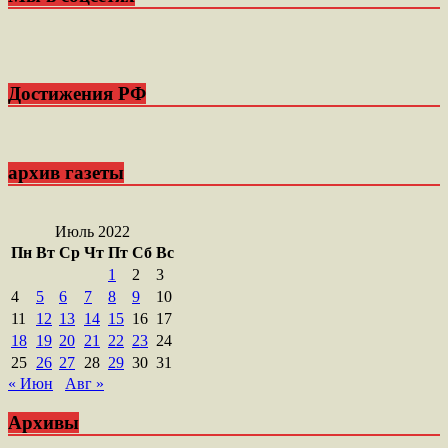
Достижения РФ
архив газеты
Июль 2022
Пн
Вт
Ср
Чт
Пт
Сб
Вс
1
2
3
4
5
6
7
8
9
10
11
12
13
14
15
16
17
18
19
20
21
22
23
24
25
26
27
28
29
30
31
« Июн
Авг »
Архивы