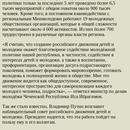
политики только за последние 5 лет проведено более 6,5
тысяч мероприятий с общим охватом около 900 тысяч
человек. Кроме того, в постоянном взаимодействии с
региональным Минмолодежи работают 19 молодежных
общественных организаций, которые в общей сложности
насчитывают около 4 600 активистов. Из них более 700
трудоустроено в различные органы власти региона.
«Я считаю, что создание российского движения детей и
молодежи окажет благотворное содействие молодёжной
политике нашей республики, в частности, содействие в
интересах детей и молодежи, а также в воспитании,
профориентации, организации досуга подрастающего
поколения, поможет формировать мировоззрение, готовить
молодежь к полноценной жизни в обществе. Мне это
движение видится как общедоступное, современное,
интересное пространство для самореализации каждого
молодого человека, подростка», — отметил министр по делам
молодёжи Чеченской Республики Иса Ибрагимов.
Так же стало известно, Владимир Путин возглавит
наблюдательный совет российского движения детей и
молодежи. Президент надеется, что эта работа пойдет на
пользу ему и его коллегам.