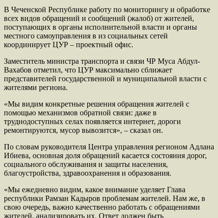
В Чеченской Республике работу по мониторингу и обработке
всех видов обращений и сообщений (жалоб) от жителей,
поступающих в органы исполнительной власти и органы
местного самоуправления в из социальных сетей
координирует ЦУР – проектный офис.
Заместитель министра транспорта и связи ЧР Муса Абдул-
Вахабов отметил, что ЦУР максимально сближает
представителей государственной и муниципальной власти с
жителями региона.
«Мы видим конкретные решения обращения жителей с
помощью механизмов обратной связи: даже в
труднодоступных селах появляется интернет, дороги
ремонтируются, мусор вывозится», – сказал он.
По словам руководителя Центра управления регионом Адлана
Ибиева, основная доля обращений касается состояния дорог,
социального обслуживания и защиты населения,
благоустройства, здравоохранения и образования.
«Мы ежедневно видим, какое внимание уделяет Глава
республики Рамзан Кадыров проблемам жителей. Нам же, в
свою очередь, важно качественно работать с обращениями
жителей, анализировать их. Ответ должен быть