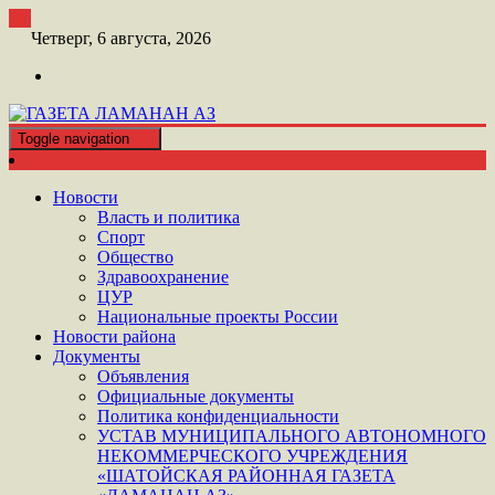
Перейти
к
Четверг, 6 августа, 2026
контенту
Toggle navigation
ШАТОЙСКАЯ ГАЗЕТА ЛАМАНАН АЗ
ГАЗЕТА ЛАМАНАН АЗ
Новости
Власть и политика
Спорт
Общество
Здравоохранение
ЦУР
Национальные проекты России
Новости района
Документы
Объявления
Официальные документы
Политика конфиденциальности
УСТАВ МУНИЦИПАЛЬНОГО АВТОНОМНОГО
НЕКОММЕРЧЕСКОГО УЧРЕЖДЕНИЯ
«ШАТОЙСКАЯ РАЙОННАЯ ГАЗЕТА