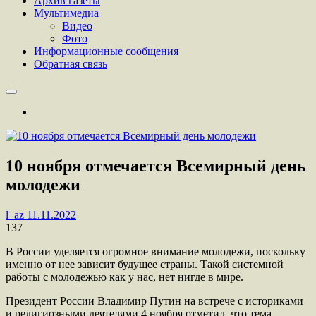
Архив газеты
Мультимедиа
Видео
Фото
Информационные сообщения
Обратная связь
10 ноября отмечается Всемирный день
молодежи
l_az
11.11.2022
137
В России уделяется огромное внимание молодежи, поскольку
именно от нее зависит будущее страны. Такой системной
работы с молодежью как у нас, нет нигде в мире.
Президент России Владимир Путин на встрече с историками
и религиозными деятелями 4 ноября отметил, что тема