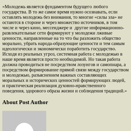
«Молодежь является фундаментом будущего любого
государства. В то же самое время нужно осознавать, если
оставлять молодежь без внимания, то многие «силы зла» не
остаются в стороне и через множество источников, в том
числе и через кино, мессенджере и другие информационно-
развлекательные сети формируют у молодежи лживые
ценности, направленные на то что бы разложить общество
морально, убрать народа-образующие ценности и тем самым
идеологически и экономически поработить государство.
Исходя из реальных угроз, системная работа с молодежью в
наше время является просто необходимой. Но такая работа
должна проводиться не посредством лозунгов и самопиара, а
посредством формирование прямой связи между государством
и молодежью, разъяснением важных составляющих
моральных и исторических ценностей формирующих людей,
и практическая реализация духовно-нравственного
поведения, здорового образа жизни и соблюдения традиций.»
About Post Author