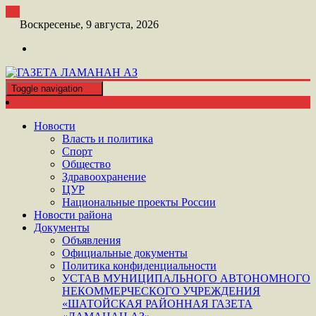
Перейти
к
Воскресенье, 9 августа, 2026
контенту
Toggle navigation
ШАТОЙСКАЯ ГАЗЕТА ЛАМАНАН АЗ
ГАЗЕТА ЛАМАНАН АЗ
Новости
Власть и политика
Спорт
Общество
Здравоохранение
ЦУР
Национальные проекты России
Новости района
Документы
Объявления
Официальные документы
Политика конфиденциальности
УСТАВ МУНИЦИПАЛЬНОГО АВТОНОМНОГО
НЕКОММЕРЧЕСКОГО УЧРЕЖДЕНИЯ
«ШАТОЙСКАЯ РАЙОННАЯ ГАЗЕТА