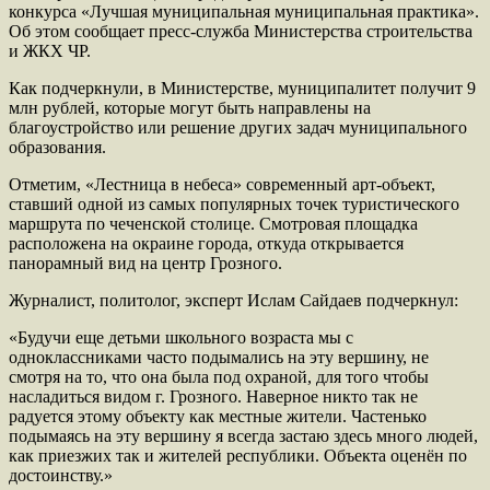
конкурса «Лучшая муниципальная муниципальная практика».
Об этом сообщает пресс-служба Министерства строительства
и ЖКХ ЧР.
Как подчеркнули, в Министерстве, муниципалитет получит 9
млн рублей, которые могут быть направлены на
благоустройство или решение других задач муниципального
образования.
Отметим, «Лестница в небеса» современный арт-объект,
ставший одной из самых популярных точек туристического
маршрута по чеченской столице. Смотровая площадка
расположена на окраине города, откуда открывается
панорамный вид на центр Грозного.
Журналист, политолог, эксперт Ислам Сайдаев подчеркнул:
«Будучи еще детьми школьного возраста мы с
одноклассниками часто подымались на эту вершину, не
смотря на то, что она была под охраной, для того чтобы
насладиться видом г. Грозного. Наверное никто так не
радуется этому объекту как местные жители. Частенько
подымаясь на эту вершину я всегда застаю здесь много людей,
как приезжих так и жителей республики. Объекта оценён по
достоинству.»