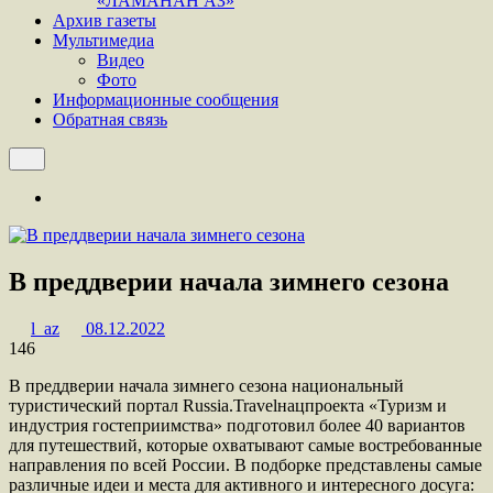
«ЛАМАНАН АЗ»
Архив газеты
Мультимедиа
Видео
Фото
Информационные сообщения
Обратная связь
В преддверии начала зимнего сезона
l_az
08.12.2022
146
В преддверии начала зимнего сезона национальный
туристический портал Russia.Travelнацпроекта «Туризм и
индустрия гостеприимства» подготовил более 40 вариантов
для путешествий, которые охватывают самые востребованные
направления по всей России. В подборке представлены самые
различные идеи и места для активного и интересного досуга: