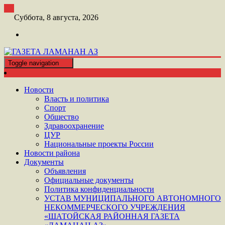
Перейти
к
Суббота, 8 августа, 2026
контенту
Toggle navigation
ШАТОЙСКАЯ ГАЗЕТА ЛАМАНАН АЗ
ГАЗЕТА ЛАМАНАН АЗ
Новости
Власть и политика
Спорт
Общество
Здравоохранение
ЦУР
Национальные проекты России
Новости района
Документы
Объявления
Официальные документы
Политика конфиденциальности
УСТАВ МУНИЦИПАЛЬНОГО АВТОНОМНОГО
НЕКОММЕРЧЕСКОГО УЧРЕЖДЕНИЯ
«ШАТОЙСКАЯ РАЙОННАЯ ГАЗЕТА