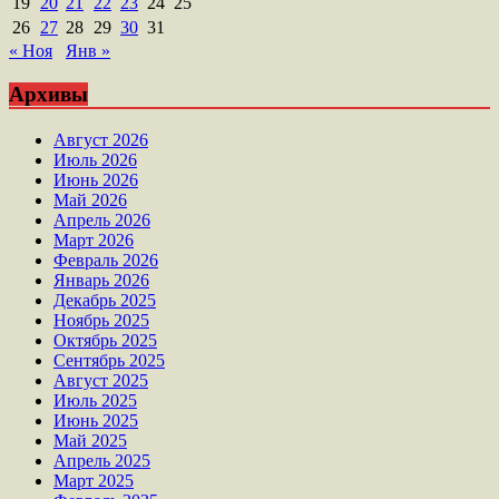
19
20
21
22
23
24
25
26
27
28
29
30
31
« Ноя
Янв »
Архивы
Август 2026
Июль 2026
Июнь 2026
Май 2026
Апрель 2026
Март 2026
Февраль 2026
Январь 2026
Декабрь 2025
Ноябрь 2025
Октябрь 2025
Сентябрь 2025
Август 2025
Июль 2025
Июнь 2025
Май 2025
Апрель 2025
Март 2025