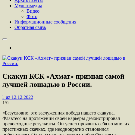
Архив газеты
Мультимедиа
Видео
Фото
Информационные сообщения
Обратная связь
Скакун КСК «Ахмат» признан самой
лучшей лошадью в России.
l_az
12.12.2022
152
«Безусловно, это заслуженная победа нашего скакуна.
Флавтесс на протяжении своей карьеры демонстрировал
превосходные результаты. Он успел проявить себя во многих
престижных скачках, где неоднократно становился
победителем. Одна из самых громких побед Флавтесса —