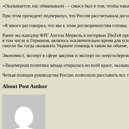
«Оказывается, нас обманывали — смысл был в том, чтобы нак
При этом президент подчеркнул, что Россия рассчитывала дого
«Я много раз говорил, что мы к этим договоренностям готовы, 
Ранее экс-канцлер ФРГ Ангела Меркель в интервью DieZeit пр
в том числе и Германия, являлось исключительно время для ус
смогли бы тогда оказывать Украине помощь в таком же объеме, 
Экономист, эксперт в сфере закупок и эксперт по энергосбер
«Лицемерная политика запада открылась во всей красе, оказыва
Четкая позиция руководства России позволило расставить все
About Post Author