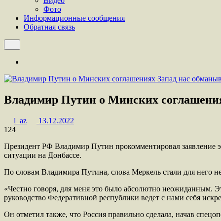
Видео
Фото
Информационные сообщения
Обратная связь
Владимир Путин о Минских соглашения
l_az
13.12.2022
124
Президент РФ Владимир Путин прокомментировал заявление эк
ситуации на Донбассе.
По словам Владимира Путина, слова Меркель стали для него 
«Честно говоря, для меня это было абсолютно неожиданным. Эт
руководство Федеративной республики ведет с нами себя искр
Он отметил также, что Россия правильно сделала, начав спецо