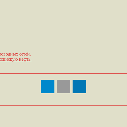
роводных сетей.
ссийскую нефть.