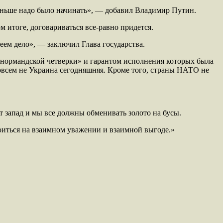
аньше надо было начинать», — добавил Владимир Путин.
 итоге, договариваться все-равно придется.
меем дело», — заключил Глава государства.
«нормандской четверки» и гарантом исполнения которых была
совсем не Украина сегодняшняя. Кроме того, страны НАТО не
т запад и мы все должны обменивать золото на бусы.
роиться на взаимном уважении и взаимной выгоде.»