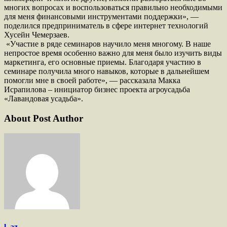
многих вопросах и воспользоваться правильно необходимыми
для меня финансовыми инструментами поддержки», —
поделился предприниматель в сфере интернет технологий
Хусейн Чемерзаев.
«Участие в ряде семинаров научило меня многому. В наше
непростое время особенно важно для меня было изучить виды
маркетинга, его основные приемы. Благодаря участию в
семинаре получила много навыков, которые в дальнейшем
помогли мне в своей работе», — рассказала Макка
Исрапилова – инициатор бизнес проекта агроусадьба
«Лавандовая усадьба».
About Post Author
l_az