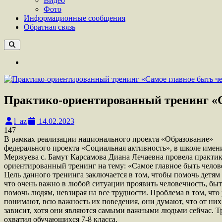
Видео
Фото
Информационные сообщения
Обратная связь
Практико-ориентированный тренинг «С
l_az
14.02.2023
147
В рамках реализации национального проекта «Образование»
федерального проекта «Социальная активность», в школе имен
Мержуева с. Бамут Карсамова Диана Лечаевна провела практик
ориентированный тренинг на тему: «Самое главное быть чело
Цель данного тренинга заключается в том, чтобы помочь детям 
что очень важно в любой ситуации проявить человечность, бы
помочь людям, невзирая на все трудности. Проблема в том, что 
понимают, всю важность их поведения, они думают, что от них
зависит, хотя они являются самыми важными людьми сейчас. Т
охватил обучающихся 7-8 класса.