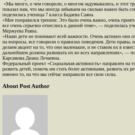
«Мы много, о чем говорили, о многом задумывались, и этот т
показал нам, что мы иногда забываем на сколько важно быть с
поделилась ученица 7 класса Бадаева Саяна.
«Мне понравился тренинг. Это было очень важно, очень прият
все очень серьезно отнеслись к данной теме», — поделилась уч
Мержуева Раяна.
«Наши дети не понимают всей важности. Очень активно они о
на вопросы, все говорили о правилах поведения. Дети правы, 
делаем акцент на то, что они маленькие, и не ставим их в извес
дальнейшем должны развивать их во всех направлениях», — п
Карсамова Диана Лечаевна.
Федеральный проект «Социальная активность» направлен на то
развить детей, помочь им стать более активными, развить их ре
именно то, на что мы сейчас направили все свои силы.
About Post Author