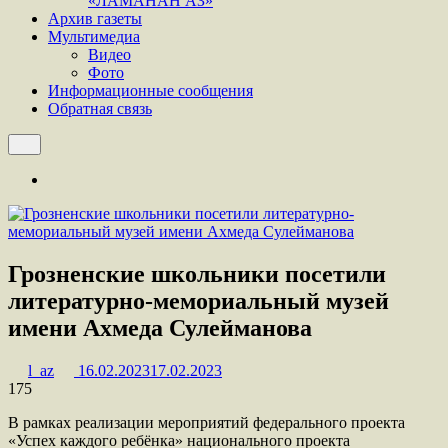
«ЛАМАНАН АЗ»
Архив газеты
Мультимедиа
Видео
Фото
Информационные сообщения
Обратная связь
Грозненские школьники посетили
литературно-мемориальный музей
имени Ахмеда Сулейманова
l_az
16.02.2023
17.02.2023
175
В рамках реализации мероприятий федерального проекта
«Успех каждого ребёнка» национального проекта