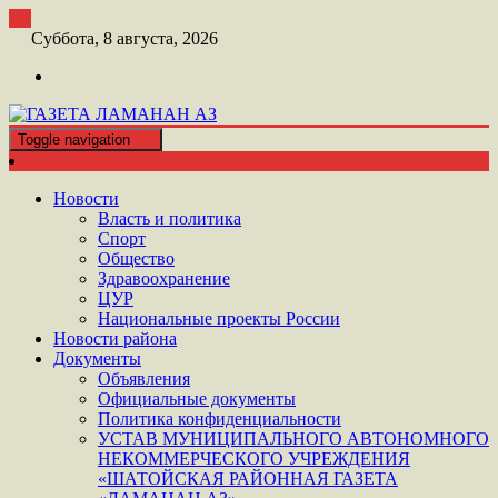
Перейти
к
Суббота, 8 августа, 2026
контенту
Toggle navigation
ШАТОЙСКАЯ ГАЗЕТА ЛАМАНАН АЗ
ГАЗЕТА ЛАМАНАН АЗ
Новости
Власть и политика
Спорт
Общество
Здравоохранение
ЦУР
Национальные проекты России
Новости района
Документы
Объявления
Официальные документы
Политика конфиденциальности
УСТАВ МУНИЦИПАЛЬНОГО АВТОНОМНОГО
НЕКОММЕРЧЕСКОГО УЧРЕЖДЕНИЯ
«ШАТОЙСКАЯ РАЙОННАЯ ГАЗЕТА