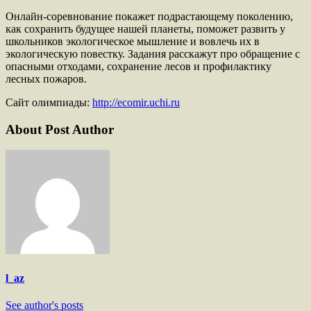
Онлайн-соревнование покажет подрастающему поколению,
как сохранить будущее нашей планеты, поможет развить у
школьников экологическое мышление и вовлечь их в
экологическую повестку. Задания расскажут про обращение с
опасными отходами, сохранение лесов и профилактику
лесных пожаров.
Сайт олимпиады:
http://ecomir.uchi.ru
About Post Author
l_az
See author's posts