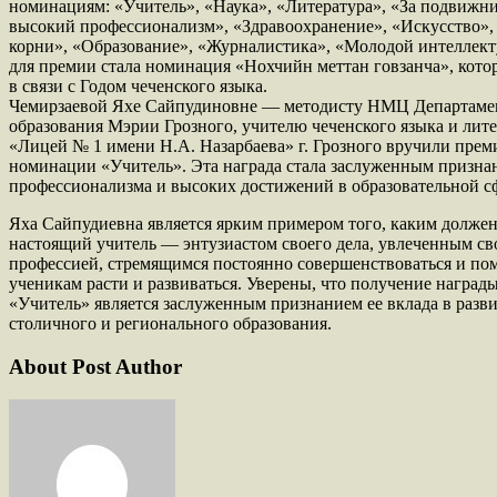
номинациям: «Учитель», «Наука», «Литература», «За подвижни
высокий профессионализм», «Здравоохранение», «Искусство»
корни», «Образование», «Журналистика», «Молодой интеллект
для премии стала номинация «Нохчийн меттан говзанча», кот
в связи с Годом чеченского языка.
Чемирзаевой Яхе Сайпудиновне — методисту НМЦ Департаме
образования Мэрии Грозного, учителю чеченского языка и ли
«Лицей № 1 имени Н.А. Назарбаева» г. Грозного вручили прем
номинации «Учитель». Эта награда стала заслуженным призна
профессионализма и высоких достижений в образовательной с
Яха Сайпудиевна является ярким примером того, каким долже
настоящий учитель — энтузиастом своего дела, увлеченным св
профессией, стремящимся постоянно совершенствоваться и по
ученикам расти и развиваться. Уверены, что получение награ
«Учитель» является заслуженным признанием ее вклада в разв
столичного и регионального образования.
About Post Author