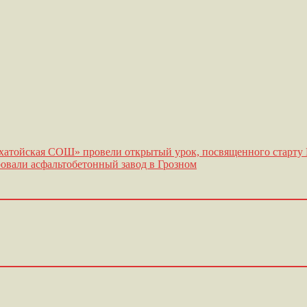
атойская СОШ» провели открытый урок, посвященного старту Г
овали асфальтобетонный завод в Грозном