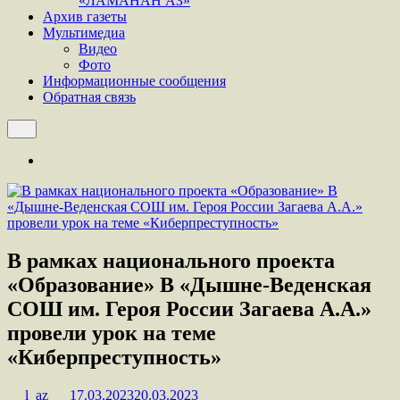
«ЛАМАНАН АЗ»
Архив газеты
Мультимедиа
Видео
Фото
Информационные сообщения
Обратная связь
В рамках национального проекта
«Образование» В «Дышне-Веденская
СОШ им. Героя России Загаева А.А.»
провели урок на теме
«Киберпреступность»
l_az
17.03.2023
20.03.2023