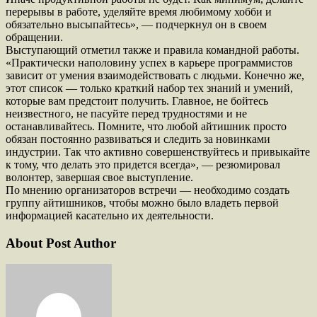
перерывы в работе, уделяйте время любимому хобби и
обязательно высыпайтесь», — подчеркнул он в своем
обращении.
Выступающий отметил также и правила командной работы.
«Практически наполовину успех в карьере программистов
зависит от умения взаимодействовать с людьми. Конечно же,
этот список — только краткий набор тех знаний и умений,
которые вам предстоит получить. Главное, не бойтесь
неизвестного, не пасуйте перед трудностями и не
останавливайтесь. Помните, что любой айтишник просто
обязан постоянно развиваться и следить за новинками
индустрии. Так что активно совершенствуйтесь и привыкайте
к тому, что делать это придется всегда», — резюмировал
волонтер, завершая свое выступление.
По мнению организаторов встречи — необходимо создать
группу айтишников, чтобы можно было владеть первой
информацией касательно их деятельности.
About Post Author