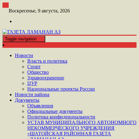
Перейти
к
Воскресенье, 9 августа, 2026
контенту
Toggle navigation
ШАТОЙСКАЯ ГАЗЕТА ЛАМАНАН АЗ
ГАЗЕТА ЛАМАНАН АЗ
Новости
Власть и политика
Спорт
Общество
Здравоохранение
ЦУР
Национальные проекты России
Новости района
Документы
Объявления
Официальные документы
Политика конфиденциальности
УСТАВ МУНИЦИПАЛЬНОГО АВТОНОМНОГО
НЕКОММЕРЧЕСКОГО УЧРЕЖДЕНИЯ
«ШАТОЙСКАЯ РАЙОННАЯ ГАЗЕТА