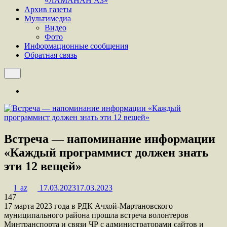
«ЛАМАНАН АЗ»
Архив газеты
Мультимедиа
Видео
Фото
Информационные сообщения
Обратная связь
Встреча — напоминание информации
«Каждый программист должен знать
эти 12 вещей»
l_az
17.03.2023
17.03.2023
147
17 марта 2023 года в РДК Ачхой-Мартановского
муниципального района прошла встреча волонтеров
Минтранспорта и связи ЧР с администраторами сайтов и