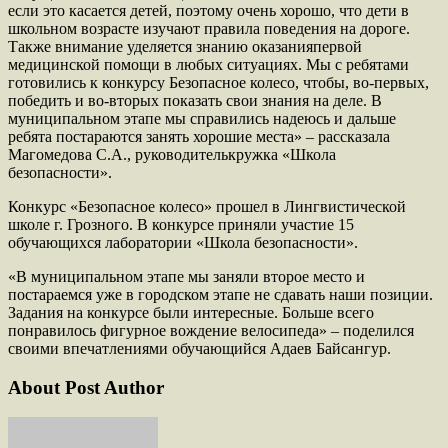
если это касается детей, поэтому очень хорошо, что дети в
школьном возрасте изучают правила поведения на дороге.
Также внимание уделяется знанию оказанияпервой
медицинской помощи в любых ситуациях. Мы с ребятами
готовились к конкурсу Безопасное колесо, чтобы, во-первых,
победить и во-вторых показать свои знания на деле. В
муниципальном этапе мы справились надеюсь и дальше
ребята постараются занять хорошие места» – рассказала
Магомедова С.А., руководителькружка «Школа
безопасности».
Конкурс «Безопасное колесо» прошел в Лингвистической
школе г. Грозного. В конкурсе приняли участие 15
обучающихся лаборатории «Школа безопасности».
​«В муниципальном этапе мы заняли второе место и
постараемся уже в городском этапе не сдавать наши позиции.
Задания на конкурсе были интересные. Больше всего
понравилось фигурное вождение велосипеда» – поделился
своими впечатлениями обучающийся Адаев Байсангур.
About Post Author