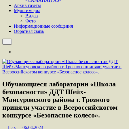
«ЛАМАНАН АЗ»
Архив газеты
Мультимедиа
Видео
Фото
Информационные сообщения
Обратная связь
Обучающиеся лаборатории «Школа
безопасности» ДДТ Шейх-
Мансуровского района г. Грозного
приняли участие в Всероссийскогом
конкурсе «Безопасное колесо».
l_az
06.04.2023