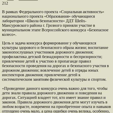
212
​В рамках Федерального проекта «Социальная активность»
национального проекта «Образования» обучающиеся
лаборатории «Школа безопасности» ДДТ Шейх-
Мансуровского района г. Грозного приняли участие в
муниципальном этапе Всероссийского конкурса «Безопасное
колесо».
Цель и задача конкурса формирование у обучающихся
культуры здорового и безопасного образа жизни; воспитание
законопослушных участников дорожного движения;
профилактика детской безнадзорности и беспризорности;
привлечение детей к участию в пропаганде правил
безопасности проведения на дорогах и безопасного участия в
дорожном движении; вовлечение детей в отряды юных
инспекторов движения; привлечение детей к
систематическим занятиям физической культуры и спортом.
«Проведение данного конкурса очень важно для того, чтобы
дети знали правила дорожного движении и поведения на
дорогах. Ситуацией владеет тот, кто имеет знание правил и
законов. Правила дорожного движения дети могут изучать в
любом возрасте, новремени на приобретение опыта и навыков
отпущено очень мало, а цена ошибки очень велика, особенно,