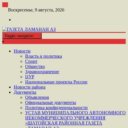
Перейти
к
Воскресенье, 9 августа, 2026
контенту
Toggle navigation
ШАТОЙСКАЯ ГАЗЕТА ЛАМАНАН АЗ
ГАЗЕТА ЛАМАНАН АЗ
Новости
Власть и политика
Спорт
Общество
Здравоохранение
ЦУР
Национальные проекты России
Новости района
Документы
Объявления
Официальные документы
Политика конфиденциальности
УСТАВ МУНИЦИПАЛЬНОГО АВТОНОМНОГО
НЕКОММЕРЧЕСКОГО УЧРЕЖДЕНИЯ
«ШАТОЙСКАЯ РАЙОННАЯ ГАЗЕТА