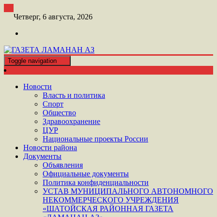
Перейти
к
Четверг, 6 августа, 2026
контенту
Toggle navigation
ШАТОЙСКАЯ ГАЗЕТА ЛАМАНАН АЗ
ГАЗЕТА ЛАМАНАН АЗ
Новости
Власть и политика
Спорт
Общество
Здравоохранение
ЦУР
Национальные проекты России
Новости района
Документы
Объявления
Официальные документы
Политика конфиденциальности
УСТАВ МУНИЦИПАЛЬНОГО АВТОНОМНОГО
НЕКОММЕРЧЕСКОГО УЧРЕЖДЕНИЯ
«ШАТОЙСКАЯ РАЙОННАЯ ГАЗЕТА