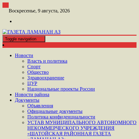
Перейти
к
Воскресенье, 9 августа, 2026
контенту
Toggle navigation
ШАТОЙСКАЯ ГАЗЕТА ЛАМАНАН АЗ
ГАЗЕТА ЛАМАНАН АЗ
Новости
Власть и политика
Спорт
Общество
Здравоохранение
ЦУР
Национальные проекты России
Новости района
Документы
Объявления
Официальные документы
Политика конфиденциальности
УСТАВ МУНИЦИПАЛЬНОГО АВТОНОМНОГО
НЕКОММЕРЧЕСКОГО УЧРЕЖДЕНИЯ
«ШАТОЙСКАЯ РАЙОННАЯ ГАЗЕТА