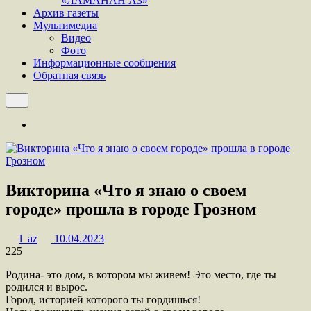
«ЛАМАНАН АЗ»
Архив газеты
Мультимедиа
Видео
Фото
Информационные сообщения
Обратная связь
Викторина «Что я знаю о своем
городе» прошла в городе Грозном
l_az
10.04.2023
225
Родина- это дом, в котором мы живем! Это место, где ты
родился и вырос.
Город, историей которого ты гордишься!