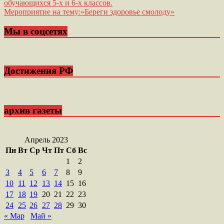
обучающихся 5-х и 6-х классов.
по
Мероприятие на тему:»Береги здоровье смолоду»
записям
Мы в соцсетях
Достижения РФ
архив газеты
Апрель 2023
Пн
Вт
Ср
Чт
Пт
Сб
Вс
1
2
3
4
5
6
7
8
9
10
11
12
13
14
15
16
17
18
19
20
21
22
23
24
25
26
27
28
29
30
« Мар
Май »