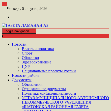
Перейти
к
Четверг, 6 августа, 2026
контенту
Toggle navigation
ШАТОЙСКАЯ ГАЗЕТА ЛАМАНАН АЗ
ГАЗЕТА ЛАМАНАН АЗ
Новости
Власть и политика
Спорт
Общество
Здравоохранение
ЦУР
Национальные проекты России
Новости района
Документы
Объявления
Официальные документы
Политика конфиденциальности
УСТАВ МУНИЦИПАЛЬНОГО АВТОНОМНОГО
НЕКОММЕРЧЕСКОГО УЧРЕЖДЕНИЯ
«ШАТОЙСКАЯ РАЙОННАЯ ГАЗЕТА