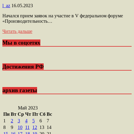
l_az
16.05.2023
Начался прием заявок на участие в V федеральном форуме
«Производительность…
Читать дальше
Мы в соцсетях
Достижения РФ
архив газеты
Май 2023
Пн
Вт
Ср
Чт
Пт
Сб
Вс
1
2
3
4
5
6
7
8
9
10
11
12
13
14
15
16
17
18
19
20
21