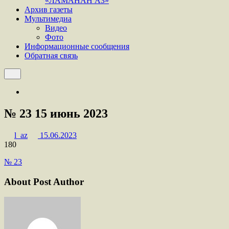
«ЛАМАНАН АЗ»
Архив газеты
Мультимедиа
Видео
Фото
Информационные сообщения
Обратная связь
№ 23 15 июнь 2023
l_az
15.06.2023
180
№ 23
About Post Author