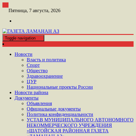
Перейти
к
Пятница, 7 августа, 2026
контенту
Toggle navigation
ШАТОЙСКАЯ ГАЗЕТА ЛАМАНАН АЗ
ГАЗЕТА ЛАМАНАН АЗ
Новости
Власть и политика
Спорт
Общество
Здравоохранение
ЦУР
Национальные проекты России
Новости района
Документы
Объявления
Официальные документы
Политика конфиденциальности
УСТАВ МУНИЦИПАЛЬНОГО АВТОНОМНОГО
НЕКОММЕРЧЕСКОГО УЧРЕЖДЕНИЯ
«ШАТОЙСКАЯ РАЙОННАЯ ГАЗЕТА