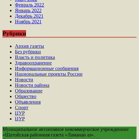
Февраль 2022
Январь 2022
Декабрь 2021
Ноябрь 2021
Рубрики
Архив газеты
Без рубрики
Власть и политика
Здравоохранение
Информационные сообщения
Национальные проекты России
Новости
Новости района
Образование
Общество
Объявления
Спорт
ЦУР
ЦУР
Муниципальное автономное некоммерческое учреждениие
«Шатойская районная газета «Ламанан аз».