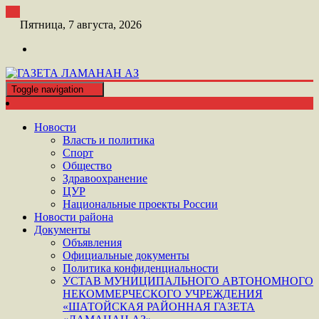
Перейти
к
Пятница, 7 августа, 2026
контенту
Toggle navigation
ШАТОЙСКАЯ ГАЗЕТА ЛАМАНАН АЗ
ГАЗЕТА ЛАМАНАН АЗ
Новости
Власть и политика
Спорт
Общество
Здравоохранение
ЦУР
Национальные проекты России
Новости района
Документы
Объявления
Официальные документы
Политика конфиденциальности
УСТАВ МУНИЦИПАЛЬНОГО АВТОНОМНОГО
НЕКОММЕРЧЕСКОГО УЧРЕЖДЕНИЯ
«ШАТОЙСКАЯ РАЙОННАЯ ГАЗЕТА