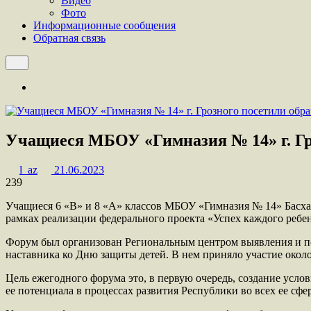
Видео
Фото
Информационные сообщения
Обратная связь
Учащиеся МБОУ «Гимназия № 14» г. Гр
l_az
21.06.2023
239
Учащиеся 6 «B» и 8 «А» классов МБОУ «Гимназия № 14» Басха
рамках реализации федерального проекта «Успех каждого ребе
Форум был организован Региональным центром выявления и по
наставника ко Дню защиты детей. В нем приняло участие около 
Цель ежегодного форума это, в первую очередь, создание усл
ее потенциала в процессах развития Республики во всех ее сфе