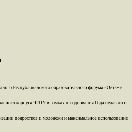
м
дного Республиканского образовательного форума «Овта» в
авного корпуса ЧГПУ в рамках празднования Года педагога и
лизации подростков и молодежи и максимальное использование