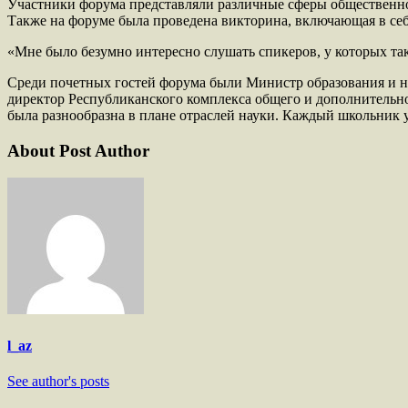
Участники форума представляли различные сферы общественно
Также на форуме была проведена викторина, включающая в себ
«Мне было безумно интересно слушать спикеров, у которых так
Среди почетных гостей форума были Министр образования и на
директор Республиканского комплекса общего и дополнительн
была разнообразна в плане отраслей науки. Каждый школьник
About Post Author
l_az
See author's posts