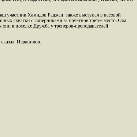
наш участник Хамидов Раджап, также выступал в весовой
ешных схватки с соперниками за почетное третье место. Оба
 они в поселке Дружба у тренеров-преподавателей
 сказал Исрапилов.