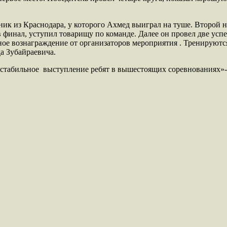
ник из Краснодара, у которого Ахмед выиграл на туше. Второй 
 в финал, уступил товарищу по команде. Далее он провел две усп
е вознаграждение от организаторов мероприятия . Тренируются
 Зубайраевича.
а стабильное выступление ребят в вышестоящих соревнованиях»-