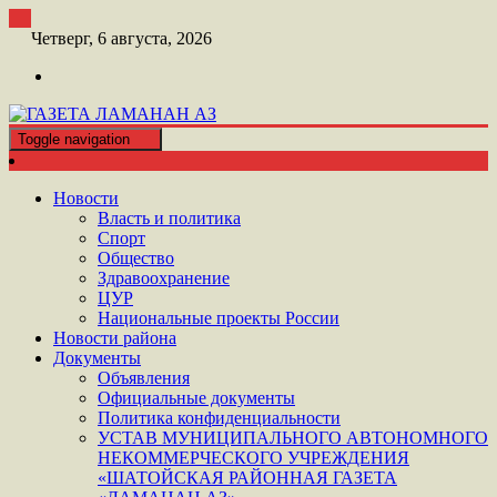
Перейти
к
Четверг, 6 августа, 2026
контенту
Toggle navigation
ШАТОЙСКАЯ ГАЗЕТА ЛАМАНАН АЗ
ГАЗЕТА ЛАМАНАН АЗ
Новости
Власть и политика
Спорт
Общество
Здравоохранение
ЦУР
Национальные проекты России
Новости района
Документы
Объявления
Официальные документы
Политика конфиденциальности
УСТАВ МУНИЦИПАЛЬНОГО АВТОНОМНОГО
НЕКОММЕРЧЕСКОГО УЧРЕЖДЕНИЯ
«ШАТОЙСКАЯ РАЙОННАЯ ГАЗЕТА