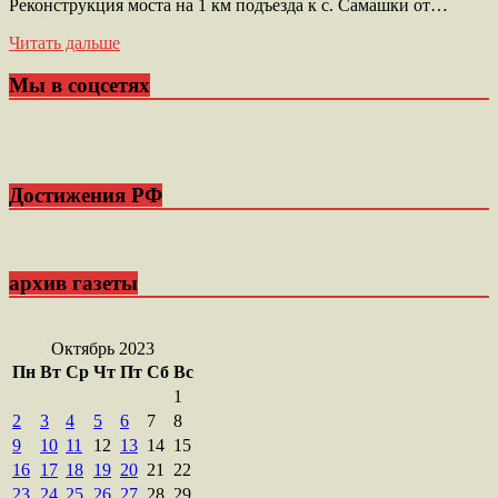
Реконструкция моста на 1 км подъезда к с. Самашки от…
Читать дальше
Мы в соцсетях
Достижения РФ
архив газеты
Октябрь 2023
Пн
Вт
Ср
Чт
Пт
Сб
Вс
1
2
3
4
5
6
7
8
9
10
11
12
13
14
15
16
17
18
19
20
21
22
23
24
25
26
27
28
29