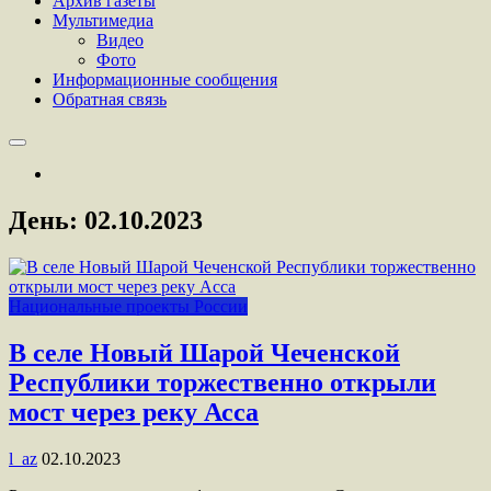
Архив газеты
Мультимедиа
Видео
Фото
Информационные сообщения
Обратная связь
День:
02.10.2023
Национальные проекты России
В селе Новый Шарой Чеченской
Республики торжественно открыли
мост через реку Асса
l_az
02.10.2023