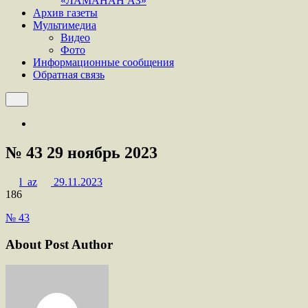
«ЛАМАНАН АЗ»
Архив газеты
Мультимедиа
Видео
Фото
Информационные сообщения
Обратная связь
№ 43 29 ноябрь 2023
l_az
29.11.2023
186
№ 43
About Post Author