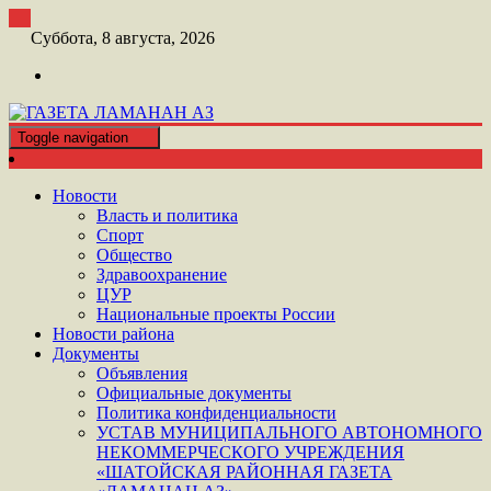
Перейти
к
Суббота, 8 августа, 2026
контенту
Toggle navigation
ШАТОЙСКАЯ ГАЗЕТА ЛАМАНАН АЗ
ГАЗЕТА ЛАМАНАН АЗ
Новости
Власть и политика
Спорт
Общество
Здравоохранение
ЦУР
Национальные проекты России
Новости района
Документы
Объявления
Официальные документы
Политика конфиденциальности
УСТАВ МУНИЦИПАЛЬНОГО АВТОНОМНОГО
НЕКОММЕРЧЕСКОГО УЧРЕЖДЕНИЯ
«ШАТОЙСКАЯ РАЙОННАЯ ГАЗЕТА