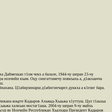
а Даймехкан т1ом чекх а балале, 1944-чу шеран 23-чу
ира нохчийн къам. Оцу сингаттамечу новкъахь а, д1акхаьчча
ш.
нахана. Ц1абирзинарш д1абигинчарел дуккха а к1езиг бара.
бликана коьрте Кадыров Ахьмад-Хьаьжа х1уттуш. Цул т1аьхьа
ьаьжа халкъан мостаг1аша. 2004-чу шеран 9-чу майхь
уьсур ву Нохчийн Республикан Хьалхара Президент Кадыров