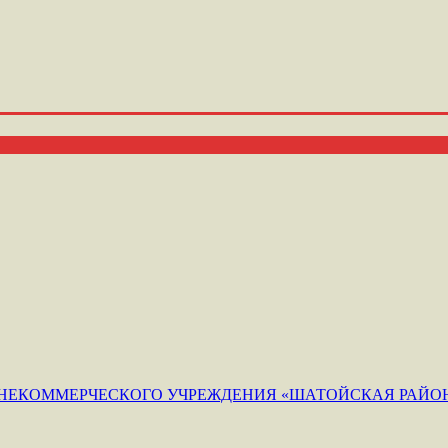
ЕКОММЕРЧЕСКОГО УЧРЕЖДЕНИЯ «ШАТОЙСКАЯ РАЙОН