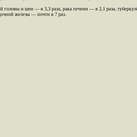
оловы и шеи — в 3,3 раза, рака печени — в 2,1 раза, туберкулёз
очной железы — почти в 7 раз.