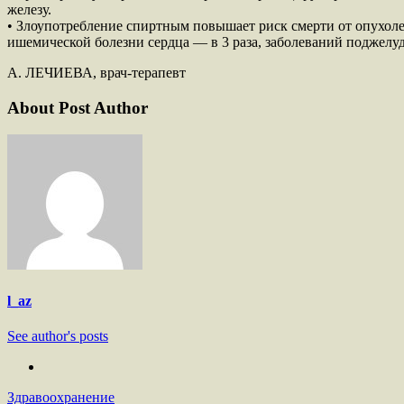
железу.
• Злоупотребление спиртным повышает риск смерти от опухолей г
ишемической болезни сердца — в 3 раза, заболеваний поджелуд
А. ЛЕЧИЕВА, врач-терапевт
About Post Author
l_az
See author's posts
Здравоохранение