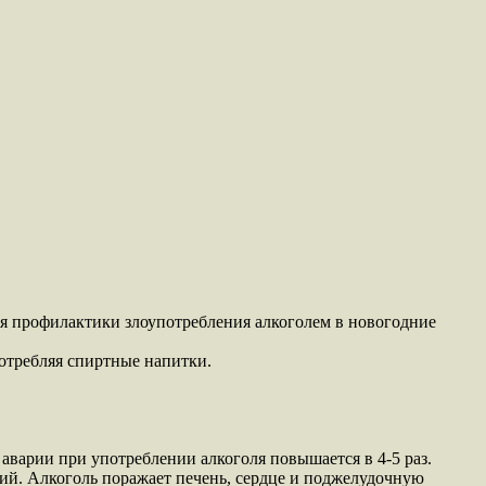
ля профилактики злоупотребления алкоголем в новогодние
отребляя спиртные напитки.
аварии при употреблении алкоголя повышается в 4-5 раз.
ий. Алкоголь поражает печень, сердце и поджелудочную