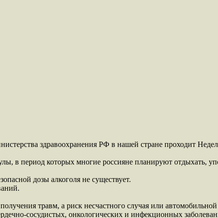
Министерства здравоохранения РФ в нашей стране проходит Неде
ы, в период которых многие россияне планируют отдыхать, уп
опасной дозы алкоголя не существует.
ваний.
получения травм, а риск несчастного случая или автомобильной 
ердечно-сосудистых, онкологических и инфекционных заболеван