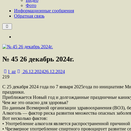
Видео
Фото
Информационные сообщения
Обратная связь
№ 45 26 декабрь 2024г.
l_az
26.12.2024
26.12.2024
219
С 25 декабря 2024 года по 7 января 2025года по инициативе 
праздники.
Приближается Новый год и долгожданные праздничные каникул
Чем же это опасно для здоровья?
По данным Всемирной организации здравоохранения (ВОЗ), без
Алкоголь — фактор риска развития множества опасных заболе
Вот несколько фактов:
• Употребление алкоголя является распространенной причиной 
• Чрезмерное употребление спиртного провоцирует развитие с