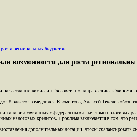
дили возможности для роста региональны
 на заседании комиссии Госсовета по направлению «Экономика 
ходов бюджетов замедлился. Кроме того, Алексей Текслер обозна
ении анализа связанных с федеральными вычетами налоговых рас
ных налоговых кредитов. Проблема заключается в том, что рег
редоставления дополнительных дотаций, чтобы сбалансировать 