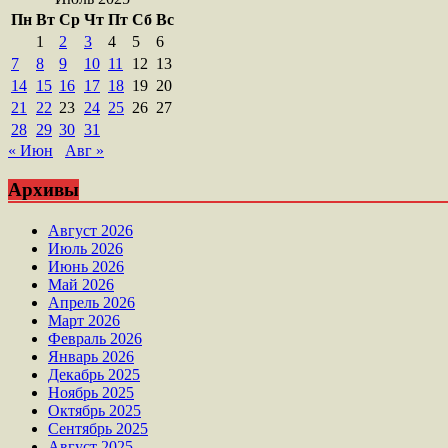
Пн
Вт
Ср
Чт
Пт
Сб
Вс
1
2
3
4
5
6
7
8
9
10
11
12
13
14
15
16
17
18
19
20
21
22
23
24
25
26
27
28
29
30
31
« Июн
Авг »
Архивы
Август 2026
Июль 2026
Июнь 2026
Май 2026
Апрель 2026
Март 2026
Февраль 2026
Январь 2026
Декабрь 2025
Ноябрь 2025
Октябрь 2025
Сентябрь 2025
Август 2025