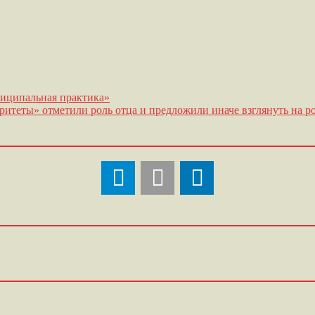
ниципальная практика»
итеты» отметили роль отца и предложили иначе взглянуть на р