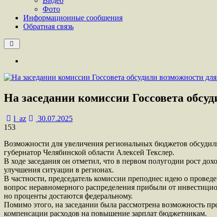
Видео
Фото
Информационные сообщения
Обратная связь
На заседании комиссии Госсовета обсу
l_az
30.07.2025
153
Возможности для увеличения региональных бюджетов обсудили
губернатор Челябинской области Алексей Текслер.
В ходе заседания он отметил, что в первом полугодии рост до
улучшения ситуации в регионах.
В частности, председатель комиссии преподнес идею о провед
вопрос неравномерного распределения прибыли от инвестицион
но проценты достаются федеральному.
Помимо этого, на заседании была рассмотрена возможность п
компенсации расходов на повышение зарплат бюджетникам.