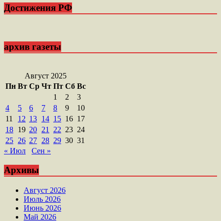
Достижения РФ
архив газеты
Август 2025
Пн
Вт
Ср
Чт
Пт
Сб
Вс
1
2
3
4
5
6
7
8
9
10
11
12
13
14
15
16
17
18
19
20
21
22
23
24
25
26
27
28
29
30
31
« Июл
Сен »
Архивы
Август 2026
Июль 2026
Июнь 2026
Май 2026