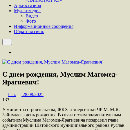
«ЛАМАНАН АЗ»
Архив газеты
Мультимедиа
Видео
Фото
Информационные сообщения
Обратная связь
С днем рождения, Муслим Магомед-
Ярагиевич!
l_az
28.08.2025
133
У министра строительства, ЖКХ и энергетики ЧР М. М-Я.
Зайпулаева день рождения. В связи с этим знаменательным
событием Муслима Магомед-Ярагиевича поздравил глава
администрации Шатойского муниципального района Руслан