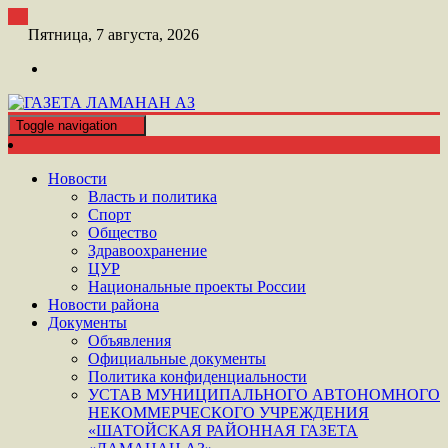
Перейти
к
Пятница, 7 августа, 2026
контенту
Toggle navigation
ШАТОЙСКАЯ ГАЗЕТА ЛАМАНАН АЗ
ГАЗЕТА ЛАМАНАН АЗ
Новости
Власть и политика
Спорт
Общество
Здравоохранение
ЦУР
Национальные проекты России
Новости района
Документы
Объявления
Официальные документы
Политика конфиденциальности
УСТАВ МУНИЦИПАЛЬНОГО АВТОНОМНОГО
НЕКОММЕРЧЕСКОГО УЧРЕЖДЕНИЯ
«ШАТОЙСКАЯ РАЙОННАЯ ГАЗЕТА