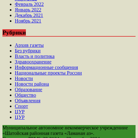
Февраль 2022
Январь 2022
Декабрь 2021
Ноябрь 2021
Рубрики
Архив газеты
Без рубрики
Власть и политика
Здравоохранение
Информационные сообщения
Национальные проекты России
Новости
Новости района
Образование
Общество
Объявления
Спорт
ЦУР
ЦУР
Муниципальное автономное некоммерческое учреждениие
«Шатойская районная газета «Ламанан аз».